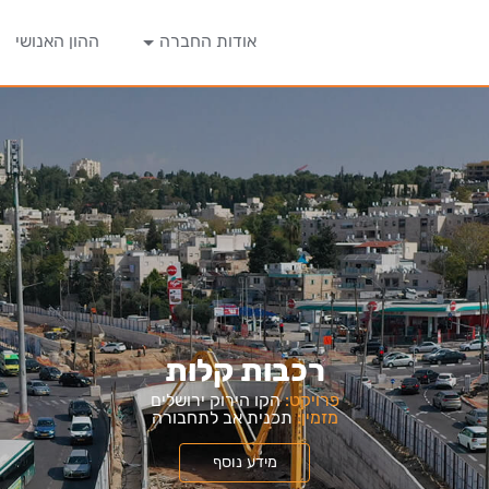
אודות החברה
ההון האנושי
רכבות קלות
פרויקט:
הקו הירוק ירושלים
מזמין:
תכנית אב לתחבורה
מידע נוסף