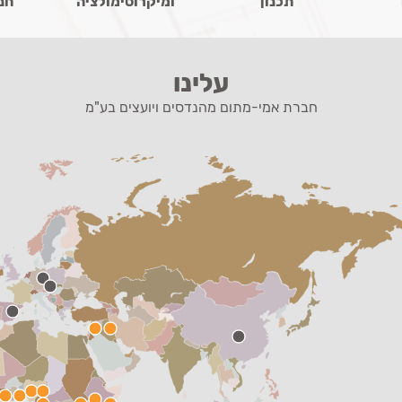
תכנון
ומיקרוסימולציה
חני
עלינו
חברת אמי-מתום מהנדסים ויועצים בע"מ