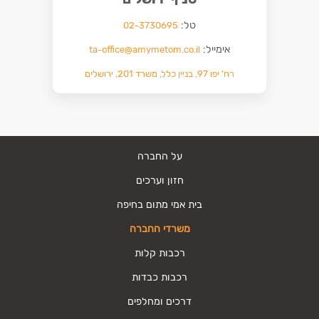
טל:
02-3730695
אימייל:
ta-office@amymetom.co.il
רח' יפו 97, בניין כלל, משרד 201, ירושלים
על החברה
חזון וערכים
בית אמי מתום בחיפה
משרדי החברה
רכבות קלות
רכבות כבדות
דרכים ומחלפים